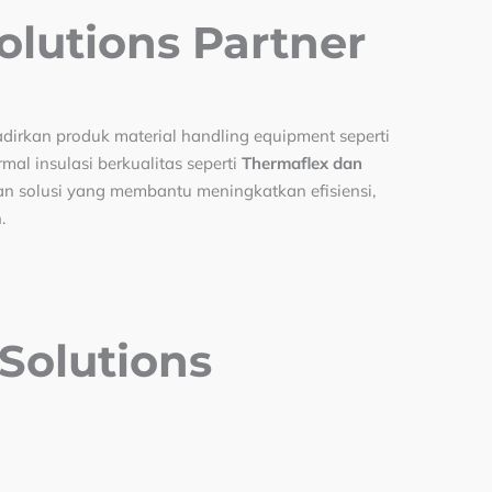
olutions Partner
adirkan produk material handling equipment seperti
al insulasi berkualitas seperti
Thermaflex dan
an solusi yang membantu meningkatkan efisiensi,
.
Solutions