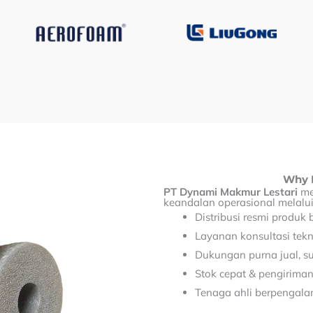
Why 
PT Dynami Makmur Lestari
me
keandalan operasional melalui
Distribusi resmi produk 
Layanan konsultasi tek
Dukungan purna jual, s
Stok cepat & pengiriman
Tenaga ahli berpengal