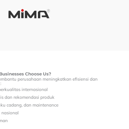
Businesses Choose Us?
mbantu perusahaan meningkatkan efisiensi dan
:
berkualitas internasional
nis dan rekomendasi produk
uku cadang, dan maintenance
 nasional
aman