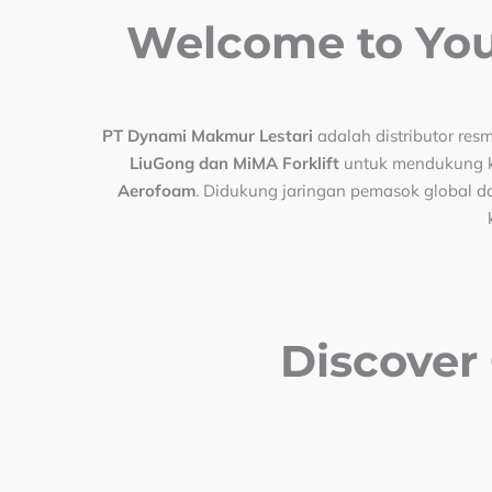
Welcome to Your
PT Dynami Makmur Lestari
adalah distributor res
LiuGong dan MiMA Forklift
untuk mendukung keb
Aerofoam
. Didukung jaringan pemasok global d
Discover