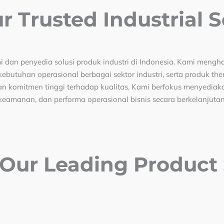
 Trusted Industrial S
mi dan penyedia solusi produk industri di Indonesia. Kami mengh
utuhan operasional berbagai sektor industri, serta produk therm
an komitmen tinggi terhadap kualitas, Kami berfokus menyediak
keamanan, dan performa operasional bisnis secara berkelanjutan
 Our Leading Product 