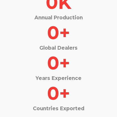
0
K
Annual Production
0
+
Global Dealers
0
+
Years Experience
0
+
Countries Exported