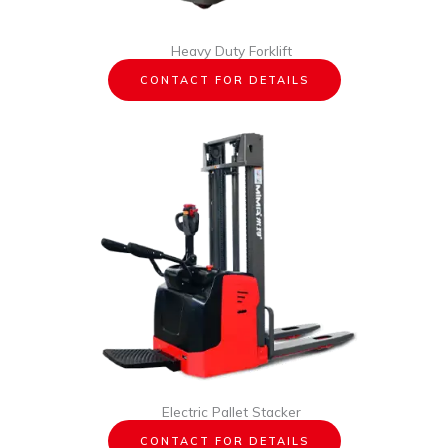
Heavy Duty Forklift
CONTACT FOR DETAILS
Electric Pallet Stacker
CONTACT FOR DETAILS