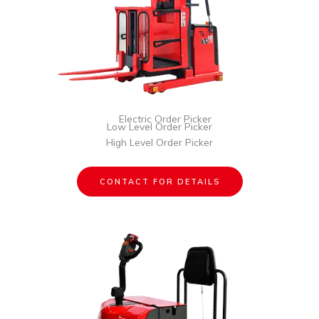
Electric Order Picker
Low Level Order Picker
High Level Order Picker
CONTACT FOR DETAILS