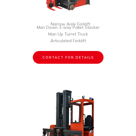
Narrow Aisle Forklift
Man Down 3-way Pallet Stacker
Man Up Turret Truck
Articulated Forklift
CONTACT FOR DETAILS