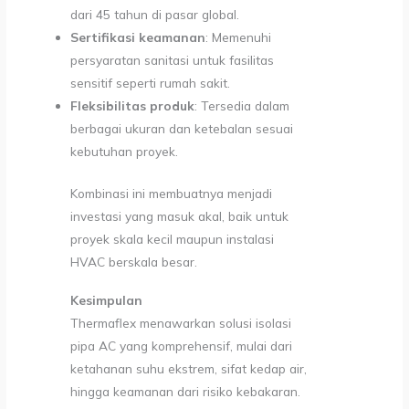
dari 45 tahun di pasar global.
Sertifikasi keamanan
: Memenuhi
persyaratan sanitasi untuk fasilitas
sensitif seperti rumah sakit.
Fleksibilitas produk
: Tersedia dalam
berbagai ukuran dan ketebalan sesuai
kebutuhan proyek.
Kombinasi ini membuatnya menjadi
investasi yang masuk akal, baik untuk
proyek skala kecil maupun instalasi
HVAC berskala besar.
Kesimpulan
Thermaflex menawarkan solusi isolasi
pipa AC yang komprehensif, mulai dari
ketahanan suhu ekstrem, sifat kedap air,
hingga keamanan dari risiko kebakaran.