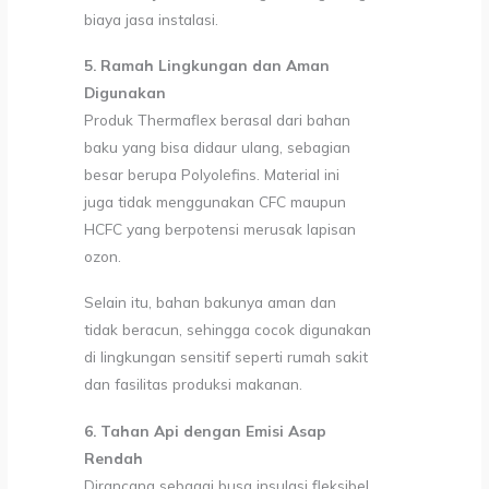
biaya jasa instalasi.
5. Ramah Lingkungan dan Aman
Digunakan
Produk Thermaflex berasal dari bahan
baku yang bisa didaur ulang, sebagian
besar berupa Polyolefins. Material ini
juga tidak menggunakan CFC maupun
HCFC yang berpotensi merusak lapisan
ozon.
Selain itu, bahan bakunya aman dan
tidak beracun, sehingga cocok digunakan
di lingkungan sensitif seperti rumah sakit
dan fasilitas produksi makanan.
6. Tahan Api dengan Emisi Asap
Rendah
Dirancang sebagai busa insulasi fleksibel