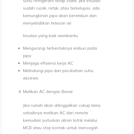
suhu refrigerant tetap stabil. Jika insulasi
sudah rusak, retak, atau terkelupas, ada
kemungkinan pipa akan berembun dan
menyebabkan tetesan air.
Insulasi yang baik membantu:
Mengurangi terbentuknya embun pada
pipa
Menjaga efisiensi kerja AC
Melindungi pipa dari perubahan suhu
ekstrem
Matikan AC dengan Benar
Jika rumah akan ditinggalkan cukup lama,
sebaiknya matikan AC dari remote
kemudian putuskan aliran listrik melalui
MCB atau stop kontak untuk mencegah