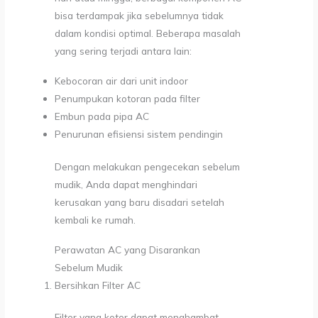
bisa terdampak jika sebelumnya tidak
dalam kondisi optimal. Beberapa masalah
yang sering terjadi antara lain:
Kebocoran air dari unit indoor
Penumpukan kotoran pada filter
Embun pada pipa AC
Penurunan efisiensi sistem pendingin
Dengan melakukan pengecekan sebelum
mudik, Anda dapat menghindari
kerusakan yang baru disadari setelah
kembali ke rumah.
Perawatan AC yang Disarankan
Sebelum Mudik
Bersihkan Filter AC
Filter yang kotor dapat menghambat