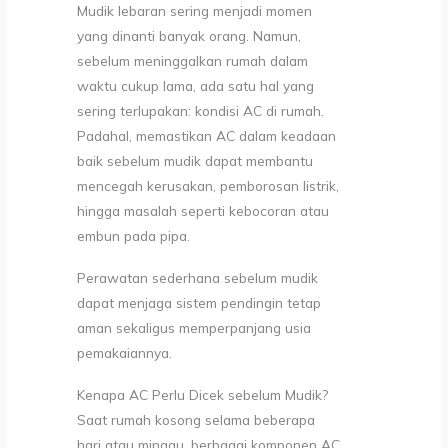
Mudik lebaran sering menjadi momen
yang dinanti banyak orang. Namun,
sebelum meninggalkan rumah dalam
waktu cukup lama, ada satu hal yang
sering terlupakan: kondisi AC di rumah.
Padahal, memastikan AC dalam keadaan
baik sebelum mudik dapat membantu
mencegah kerusakan, pemborosan listrik,
hingga masalah seperti kebocoran atau
embun pada pipa.
Perawatan sederhana sebelum mudik
dapat menjaga sistem pendingin tetap
aman sekaligus memperpanjang usia
pemakaiannya.
Kenapa AC Perlu Dicek sebelum Mudik?
Saat rumah kosong selama beberapa
hari atau minggu, berbagai komponen AC