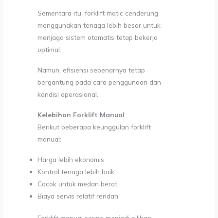
Sementara itu, forklift matic cenderung
menggunakan tenaga lebih besar untuk
menjaga sistem otomatis tetap bekerja
optimal.
Namun, efisiensi sebenarnya tetap
bergantung pada cara penggunaan dan
kondisi operasional.
Kelebihan Forklift Manual
Berikut beberapa keunggulan forklift
manual:
Harga lebih ekonomis
Kontrol tenaga lebih baik
Cocok untuk medan berat
Biaya servis relatif rendah
Forklift manual sering menjadi pilihan